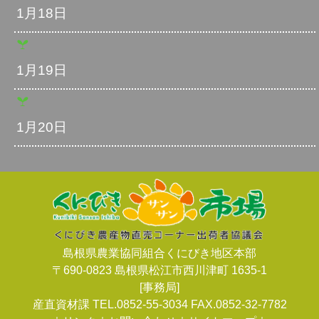
1月18日
1月19日
1月20日
島根県農業協同組合くにびき地区本部
〒690-0823 島根県松江市西川津町 1635-1
[事務局]
産直資材課 TEL.0852-55-3034 FAX.0852-32-7782