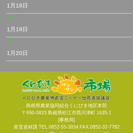
1月18日
1月19日
1月20日
島根県農業協同組合くにびき地区本部
〒690-0823 島根県松江市西川津町 1635-1
[事務局]
産直資材課 TEL.0852-55-3034 FAX.0852-32-7782