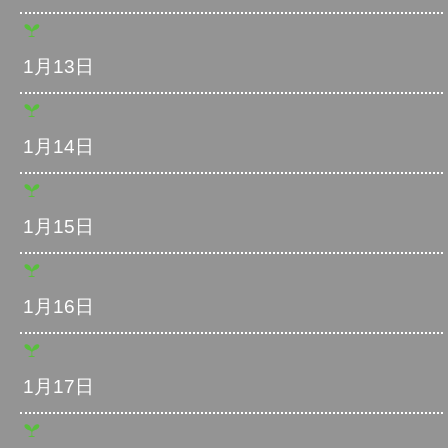
1月13日
1月14日
1月15日
1月16日
1月17日