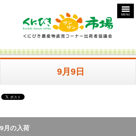
MENU
9月9日
9月の入荷