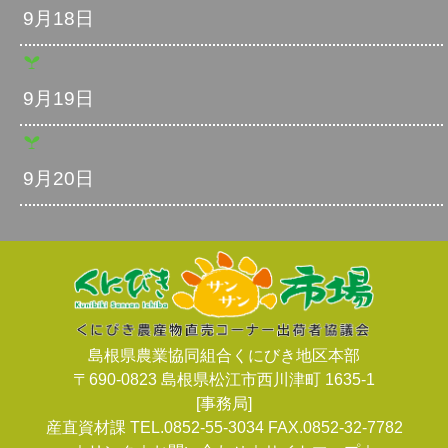
9月18日
9月19日
9月20日
島根県農業協同組合くにびき地区本部
〒690-0823 島根県松江市西川津町 1635-1
[事務局]
産直資材課 TEL.0852-55-3034 FAX.0852-32-7782