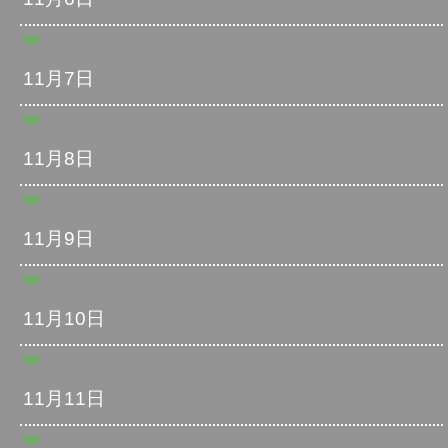
11月7日
11月8日
11月9日
11月10日
11月11日