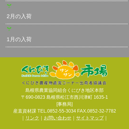
2月の入荷
1月の入荷
島根県農業協同組合くにびき地区本部
〒690-0823 島根県松江市西川津町 1635-1
[事務局]
産直資材課 TEL.0852-55-3034 FAX.0852-32-7782
｜
リンク
｜
お問い合わせ
｜
サイトマップ
｜