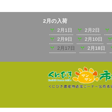
2月の入荷
2月1日
2月2日
2月9日
2月10日
2月17日
2月18日