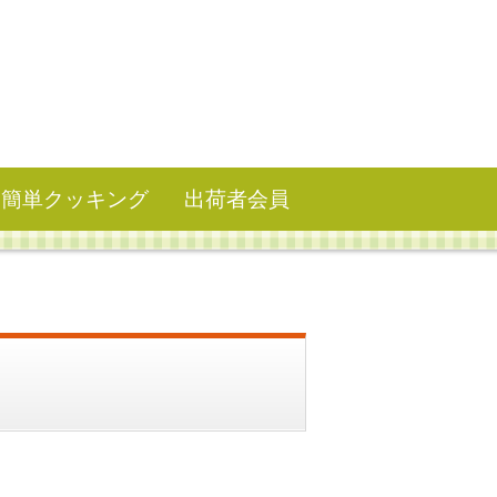
簡単クッキング
出荷者会員