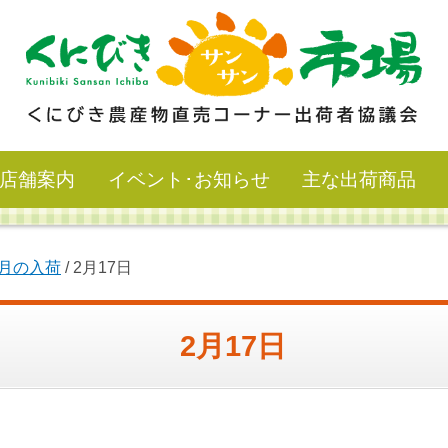
店舗案内
イベント･お知らせ
主な出荷商品
2月の入荷
/
2月17日
2月17日