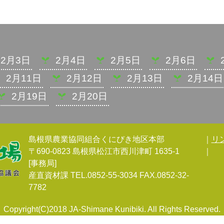
2月3日
2月4日
2月5日
2月6日
2月11日
2月12日
2月13日
2月14日
2月19日
2月20日
島根県農業協同組合くにびき地区本部
｜
リ
〒690-0823 島根県松江市西川津町 1635-1
｜
[事務局]
産直資材課 TEL.0852-55-3034 FAX.0852-32-
7782
Copyright(C)2018 JA-Shimane Kunibiki. All Rights Reserved.